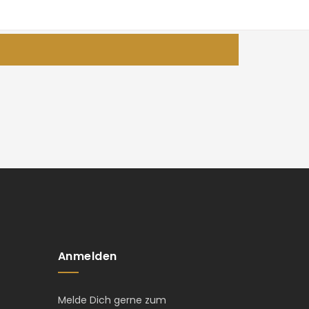
Anmelden
Melde Dich gerne zum