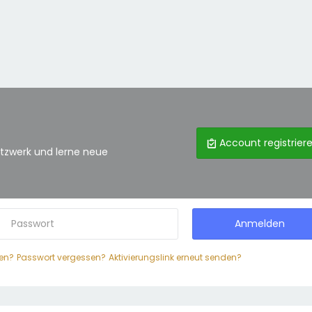
Account registrier
tzwerk und lerne neue
Anmelden
en?
Passwort vergessen?
Aktivierungslink erneut senden?