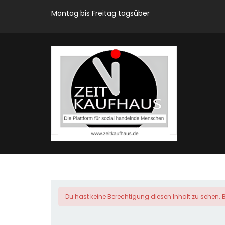
Montag bis Freitag tagsüber
Du hast keine Berechtigung diesen Inhalt zu sehen. B