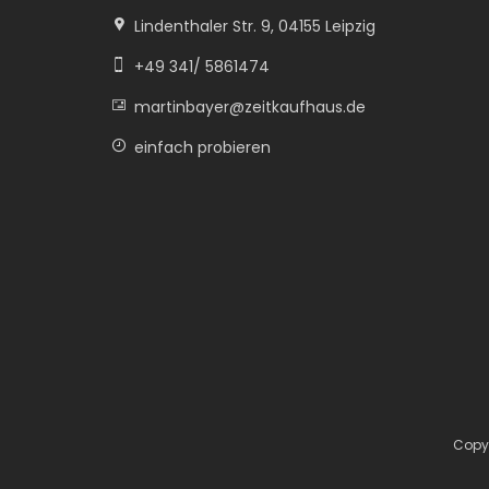
Lindenthaler Str. 9, 04155 Leipzig
+49 341/ 5861474
martinbayer@zeitkaufhaus.de
einfach probieren
Copyr