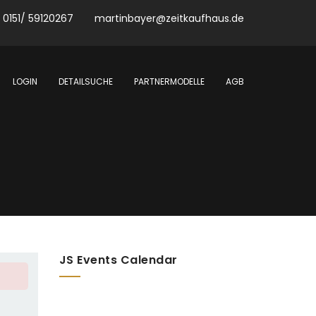
0151/ 59120267
martinbayer@zeitkaufhaus.de
LOGIN
DETAILSUCHE
PARTNERMODELLE
AGB
JS Events Calendar