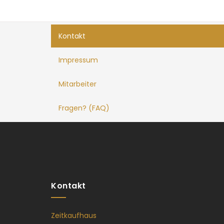
Kontakt
Impressum
Mitarbeiter
Fragen? (FAQ)
Kontakt
Zeitkaufhaus