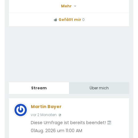
Mehr
Gefällt mir
0
Stream
Über mich
Martin Bayer
vor 2 Monaten
Diese Umfrage ist bereits beendet!
01Aug. 2026 um 11:00 AM