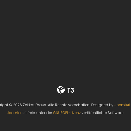
ight © 2026 Zeitkaufhaus. Alle Rechte vorbehalten. Designed by
JoomlAr
Joomla!
ist freie, unter der
GNU/GPL-Lizenz
veröffentlichte Software.