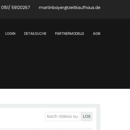
0151/ 59120267
martinbayer@zeitkaufhaus.de
LOGIN
DETAILSUCHE
PARTNERMODELLE
AGB
LOS