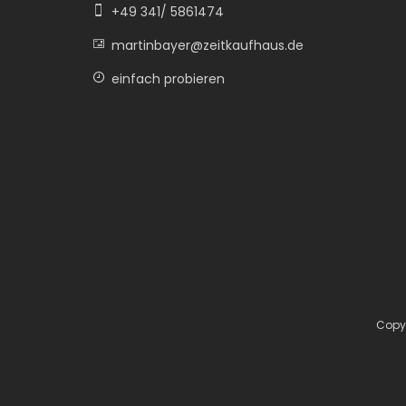
+49 341/ 5861474
martinbayer@zeitkaufhaus.de
einfach probieren
Copyr