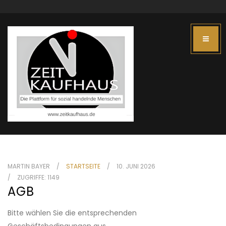
MARTIN BAYER
STARTSEITE
10. JUNI 2026
ZUGRIFFE: 1149
AGB
Bitte wählen Sie die entsprechenden