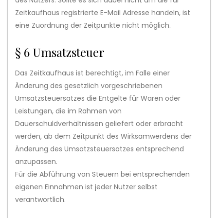
des Nutzers. Sollte es sich dabei nicht um die für
Zeitkaufhaus registrierte E-Mail Adresse handeln, ist
eine Zuordnung der Zeitpunkte nicht möglich.
§ 6 Umsatzsteuer
Das Zeitkaufhaus ist berechtigt, im Falle einer
Änderung des gesetzlich vorgeschriebenen
Umsatzsteuersatzes die Entgelte für Waren oder
Leistungen, die im Rahmen von
Dauerschuldverhältnissen geliefert oder erbracht
werden, ab dem Zeitpunkt des Wirksamwerdens der
Änderung des Umsatzsteuersatzes entsprechend
anzupassen.
Für die Abführung von Steuern bei entsprechenden
eigenen Einnahmen ist jeder Nutzer selbst
verantwortlich.