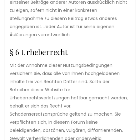
einzelner Beiträge anderer Autoren ausdrücklich nicht
zu eigen, sofern nicht in einer konkreten
Stellungnahme zu diesem Beitrag etwas anderes
angegeben ist. Jeder Autor ist für seine eigenen
Äußerungen verantwortlich.
§ 6 Urheberrecht
Mit der Annahme dieser Nutzungsbedingungen
versichern Sie, dass alle von Ihnen hochgeladenen
Inhalte frei von Rechten Dritter sind. Sollte der
Betreiber dieser Website für
Urheberrechtsverletzungen haftbar gemacht werden,
behält er sich das Recht vor,
Schadensersatzansprüche geltend zu machen. Sie
verpflichten sich, in diesem Forum keine
beleidigenden, obszönen, vulgären, diffamierenden,
Gewalt verherrlichenden oder anderweitig