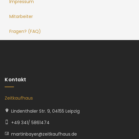
Impressum
Mitarbeiter
Fragen? (FAQ)
Kontakt
Zeitkaufhaus
Lindenthaler Str. 9, 04155 Leipzig
+49 341/ 5861474
martinbayer@zeitkaufhaus.de