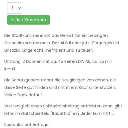
In den Warenkorb
Die Stadtkümmerei soll das Gerüst für ein bedingtes
Grundeinkommen sein. Das ALG II oder jetzt Bürgergeld ist
unsozial, ungerecht, ineffizient und zu teuer.
Umfang: 2 Dateien mit ca. 45 Seiten DIN A5, ca. 35 mit
Inhalt
Die Schutzgebühr trennt die Neugierigen von denen, die
diese Seite gut finden und mit ihrem Kauf unterstützen.
Vielen Dank dafür !
Wer lediglich einen Soildaritätsbeitrag entrichten kann, gibt
bitte im Gutscheinfeld "Rabatt50" ein. Jeder Euro hilft....
Kostenlos auf Anfrage.