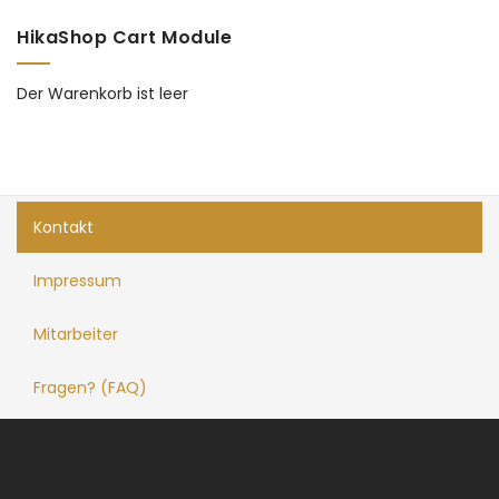
HikaShop Cart Module
Der Warenkorb ist leer
Kontakt
Impressum
Mitarbeiter
Fragen? (FAQ)